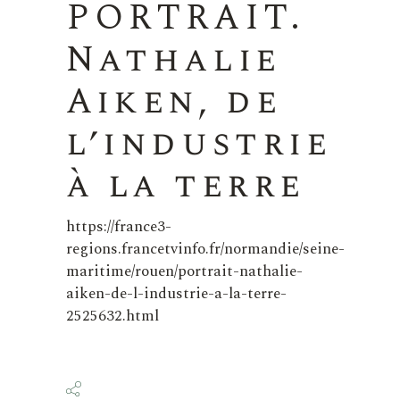
PORTRAIT.
Nathalie
Aiken, de
l’industrie
à la terre
https://france3-
regions.francetvinfo.fr/normandie/seine-
maritime/rouen/portrait-nathalie-
aiken-de-l-industrie-a-la-terre-
2525632.html