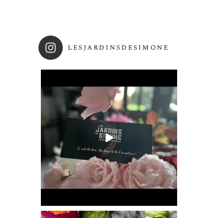
lesjardinsdesimone