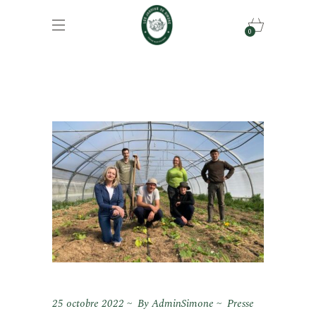
0
25 octobre 2022
By
AdminSimone
Presse