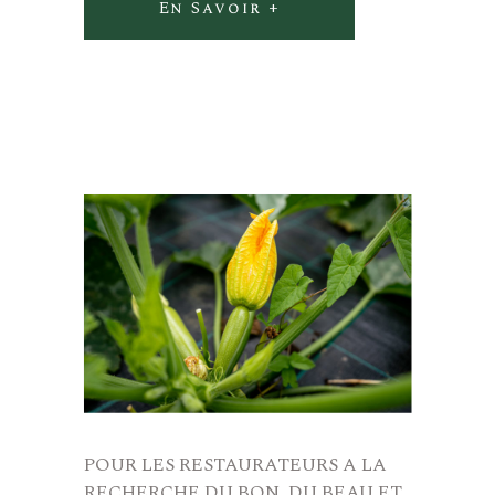
En Savoir +
POUR LES RESTAURATEURS A LA
RECHERCHE DU BON, DU BEAU ET