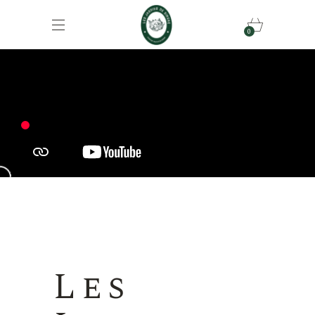
0
Les