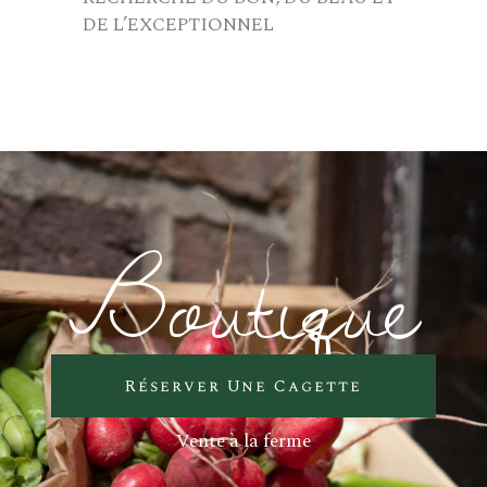
DE L’EXCEPTIONNEL
Boutique
Réserver Une Cagette
Vente à la ferme